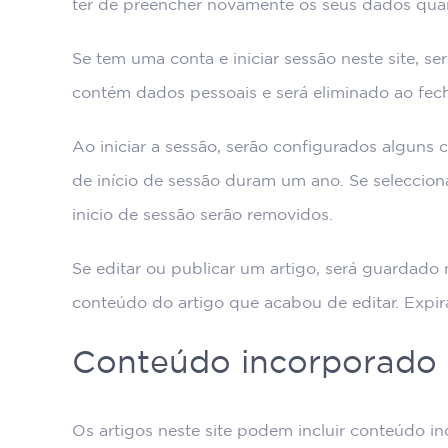
ter de preencher novamente os seus dados quan
Se tem uma conta e iniciar sessão neste site, s
contém dados pessoais e será eliminado ao fec
Ao iniciar a sessão, serão configurados alguns 
de início de sessão duram um ano. Se selecciona
inicio de sessão serão removidos.
Se editar ou publicar um artigo, será guardado
conteúdo do artigo que acabou de editar. Expira
Conteúdo incorporado d
Os artigos neste site podem incluir conteúdo in