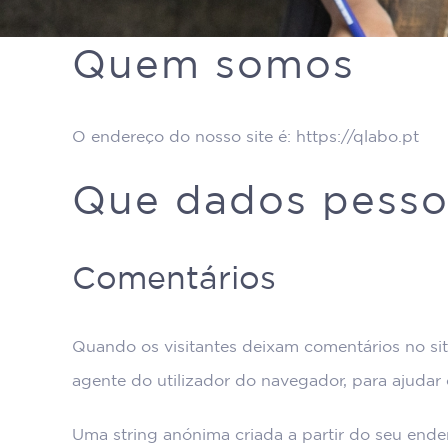
Quem somos
O endereço do nosso site é: https://qlabo.pt
Que dados pessoa
Comentários
Quando os visitantes deixam comentários no si
agente do utilizador do navegador, para ajuda
Uma string anónima criada a partir do seu ende