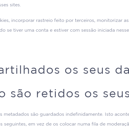
ses sites.
kies, incorporar rastreio feito por terceiros, monitorizar
o se tiver uma conta e estiver com sessão iniciada nesse 
rtilhados os seus d
 são retidos os seu
us metadados são guardados indefinidamente. Isto aconte
 seguintes, em vez de os colocar numa fila de moderaçã