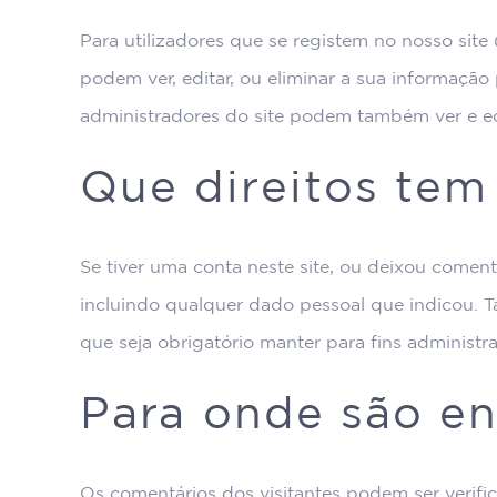
Para utilizadores que se registem no nosso site
podem ver, editar, ou eliminar a sua informaçã
administradores do site podem também ver e ed
Que direitos tem
Se tiver uma conta neste site, ou deixou comen
incluindo qualquer dado pessoal que indicou. 
que seja obrigatório manter para fins administra
Para onde são en
Os comentários dos visitantes podem ser verif