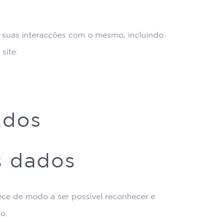
 as suas interacções com o mesmo, incluindo
site.
ados
s dados
ce de modo a ser possível reconhecer e
o.