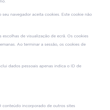
no.
o seu navegador aceita cookies. Este cookie não
s escolhas de visualização de ecrã. Os cookies
semanas. Ao terminar a sessão, os cookies de
nclui dados pessoais apenas indica o ID de
 O conteúdo incorporado de outros sites