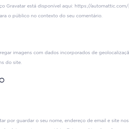
rviço Gravatar está disponível aqui: https://automattic.co
l para o público no contexto do seu comentário.
carregar imagens com dados incorporados de geolocalizaç
s do site.
o
ar por guardar o seu nome, endereço de email e site nos 