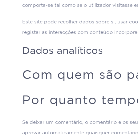
comporta-se tal como se o utilizador visitasse es
Este site pode recolher dados sobre si, usar coo
registar as interacções com conteúdo incorporad
Dados analíticos
Com quem são pa
Por quanto tempo
Se deixar um comentário, o comentário e os se
aprovar automaticamente quaisquer comentários