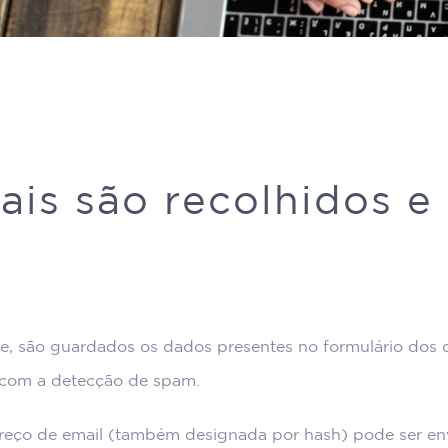
is são recolhidos e
te, são guardados os dados presentes no formulário dos
r com a detecção de spam.
reço de email (também designada por hash) pode ser envia