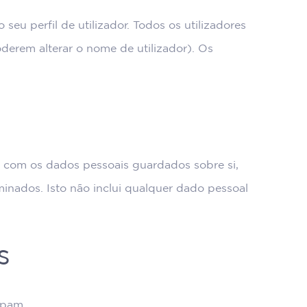
eu perfil de utilizador. Todos os utilizadores
derem alterar o nome de utilizador). Os
s
ão com os dados pessoais guardados sobre si,
inados. Isto não inclui qualquer dado pessoal
s
spam.