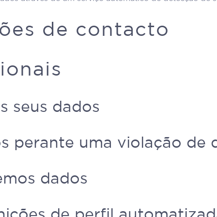
ões de contacto
ionais
s seus dados
os perante uma violação de 
bemos dados
nições de perfil automatiz