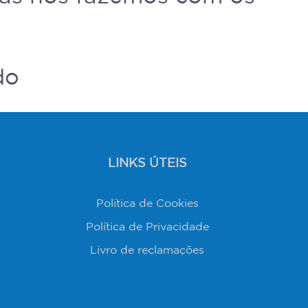
do
LINKS ÚTEIS
Política de Cookies
Política de Privacidade
Livro de reclamações