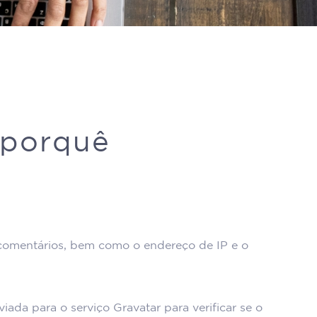
 porquê
 comentários, bem como o endereço de IP e o
da para o serviço Gravatar para verificar se o