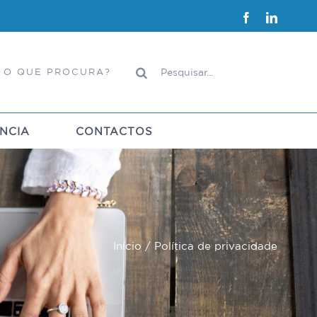
Facebook
LinkedI
Pesquisar
 O QUE PROCURA?
NCIA
CONTACTOS
Início
Política de privacidade