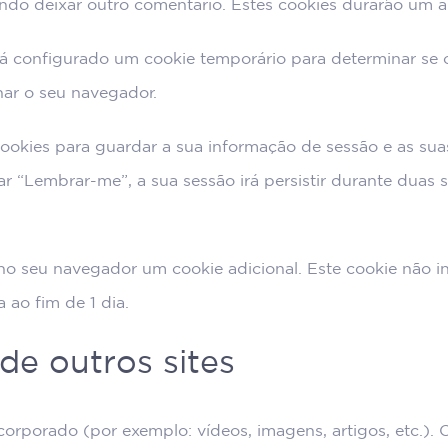
do deixar outro comentário. Estes cookies durarão um a
erá configurado um cookie temporário para determinar se 
har o seu navegador.
cookies para guardar a sua informação de sessão e as sua
r “Lembrar-me”, a sua sessão irá persistir durante duas 
 no seu navegador um cookie adicional. Este cookie não i
 ao fim de 1 dia.
e outros sites
corporado (por exemplo: vídeos, imagens, artigos, etc.).