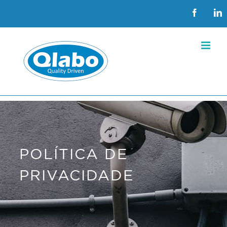
Skip
Faceboo
L
to
content
POLÍTICA DE
PRIVACIDADE