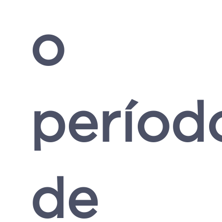
o
períod
de