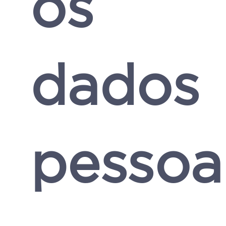
os
dados
pessoa