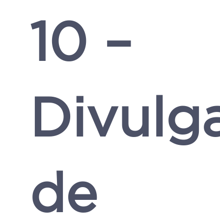
10 –
Divulg
de