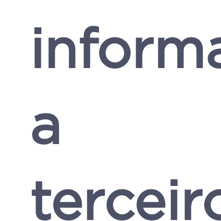
inform
a
terceir