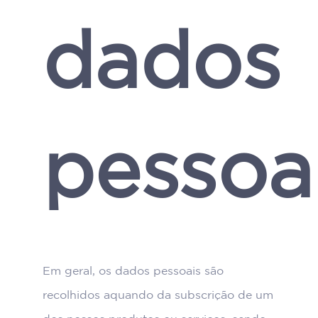
dados
pessoa
Em geral, os dados pessoais são
recolhidos aquando da subscrição de um