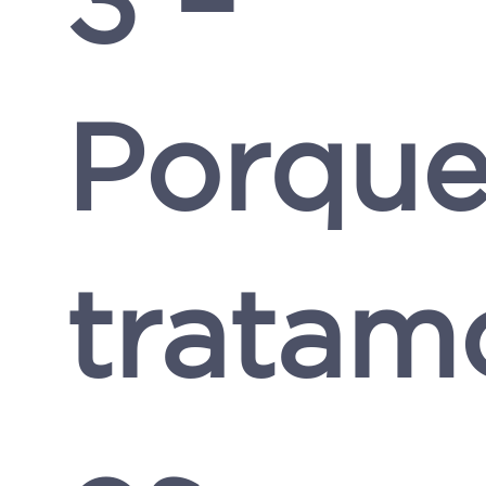
Porqu
tratam