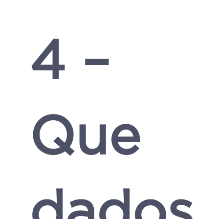
4 –
Que
dados