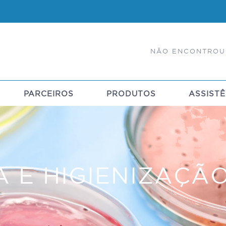
NÃO ENCONTROU
PARCEIROS
PRODUTOS
ASSISTÊ
A E HIGIENIZAÇÃ