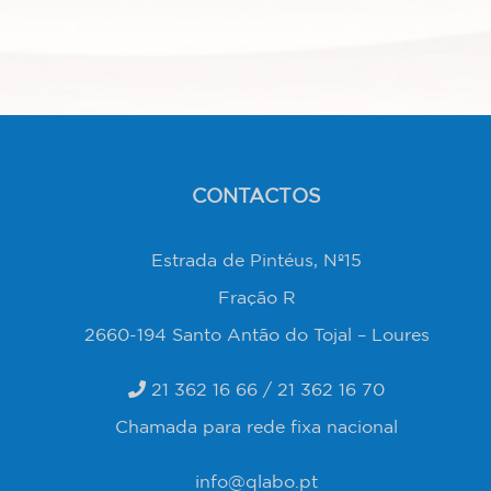
CONTACTOS
Estrada de Pintéus, Nº15
Fração R
2660-194 Santo Antão do Tojal – Loures
21 362 16 66
/
21 362 16 70
Chamada para rede fixa nacional
info@qlabo.pt