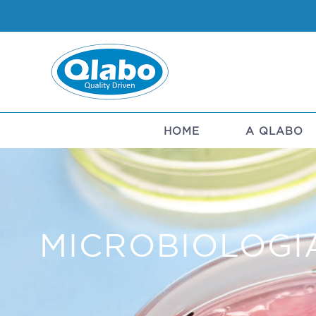
Skip
to
content
HOME
A QLABO
MICROBIOLOGI